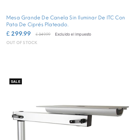
Mesa Grande De Canela Sin Iluminar De ITC Con
Pata De Ciprés Plateado.
£ 299.99
Excluido el impuesto
£ 349.99
OUT OF STOCK
SALE