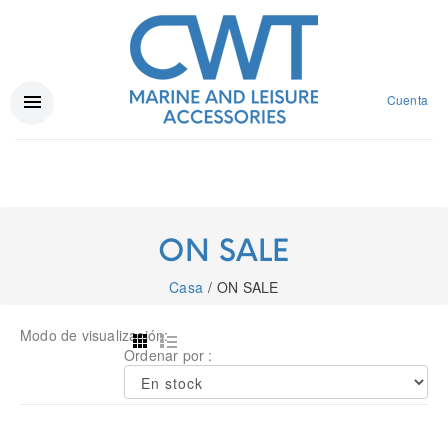
Cuenta
ON SALE
Casa
ON SALE
Modo de visualización:
Ordenar por :