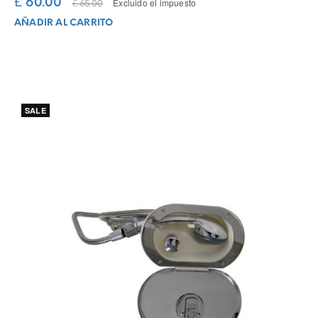
£ 60.00
Excluido el impuesto
£ 65.00
AÑADIR AL CARRITO
SALE