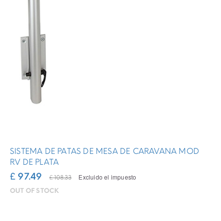
SISTEMA DE PATAS DE MESA DE CARAVANA MOD
RV DE PLATA
£ 97.49
Excluido el impuesto
£ 108.33
OUT OF STOCK