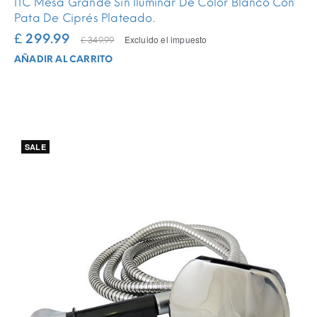
ITC Mesa Grande Sin Iluminar De Color Blanco Con
Pata De Ciprés Plateado.
£ 299.99
Excluido el impuesto
£ 349.99
AÑADIR AL CARRITO
SALE