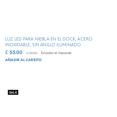
LUZ LED PARA NIEBLA EN EL DOCK, ACERO
INOXIDABLE, SIN ANILLO ILUMINADO
£ 55.00
Excluido el impuesto
£ 60.06
AÑADIR AL CARRITO
SALE