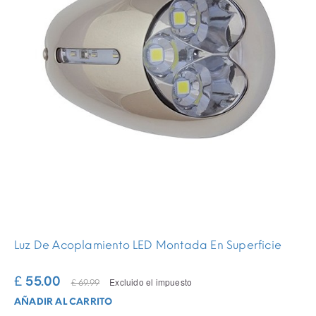
Luz De Acoplamiento LED Montada En Superficie
£ 55.00
Excluido el impuesto
£ 69.99
AÑADIR AL CARRITO