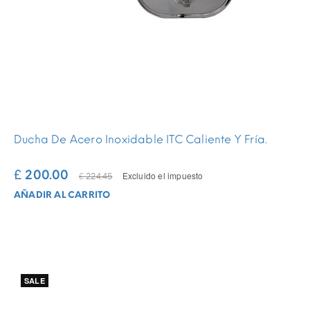
Ducha De Acero Inoxidable ITC Caliente Y Fría.
£ 200.00
Excluido el impuesto
£ 224.45
AÑADIR AL CARRITO
SALE