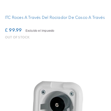
ITC Roces A Través Del Rociador De Casco A Través
£ 99.99
Excluido el impuesto
OUT OF STOCK