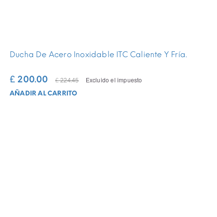
Ducha De Acero Inoxidable ITC Caliente Y Fría.
£ 200.00
Excluido el impuesto
£ 224.45
AÑADIR AL CARRITO