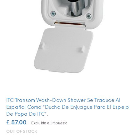
ITC Transom Wash-Down Shower Se Traduce Al
Español Como "Ducha De Enjuague Para El Espejo
De Popa De ITC".
£ 57.00
Excluido el impuesto
OUT OF STOCK