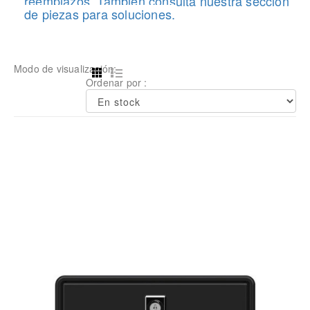
reemplazos. También consulta nuestra sección
de piezas para soluciones.
Modo de visualización:
Ordenar por :