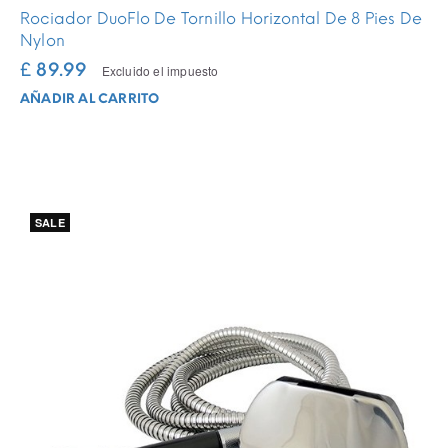
Rociador DuoFlo De Tornillo Horizontal De 8 Pies De
Nylon
£ 89.99
Excluido el impuesto
AÑADIR AL CARRITO
SALE