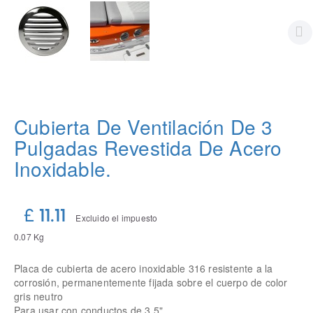
Cubierta De Ventilación De 3
Pulgadas Revestida De Acero
Inoxidable.
£ 11.11
Excluido el impuesto
0.07 Kg
Placa de cubierta de acero inoxidable 316 resistente a la
corrosión, permanentemente fijada sobre el cuerpo de color
gris neutro
Para usar con conductos de 3.5"