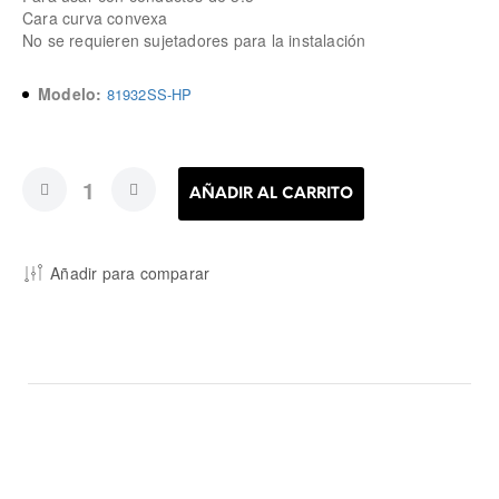
Cara curva convexa
No se requieren sujetadores para la instalación
Modelo:
81932SS-HP
AÑADIR AL CARRITO
Añadir para comparar